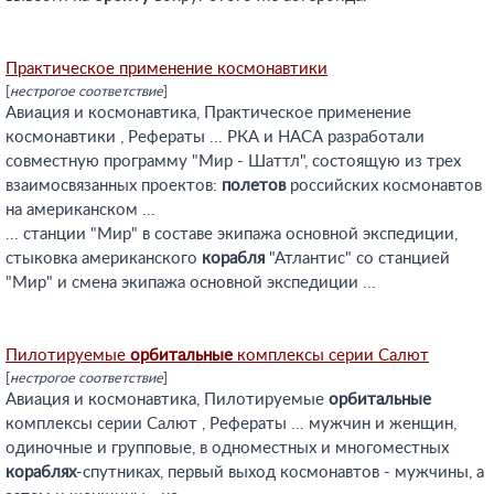
Практическое применение космонавтики
[
нестрогое соответствие
]
Авиация и космонавтика, Практическое применение
космонавтики , Рефераты ... РКА и НАСА разработали
совместную программу "Мир - Шаттл", состоящую из трех
взаимосвязанных проектов:
полетов
российских космонавтов
на американском ...
... станции "Мир" в составе экипажа основной экспедиции,
стыковка американского
корабля
"Атлантис" со станцией
"Мир" и смена экипажа основной экспедиции ...
Пилотируемые
орбитальные
комплексы серии Салют
[
нестрогое соответствие
]
Авиация и космонавтика, Пилотируемые
орбитальные
комплексы серии Салют , Рефераты ... мужчин и женщин,
одиночные и групповые, в одноместных и многоместных
кораблях
-спутниках, первый выход космонавтов - мужчины, а