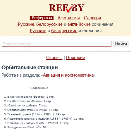
Рефераты
-
Афоризмы
-
Словари
Русские
,
белорусские
и
английские
сочинения
Русские
и
белорусские
изложения
Отзывы
|
Похожие
Орбитальные станции
Работа из раздела: «
Авиация и космонавтика
»