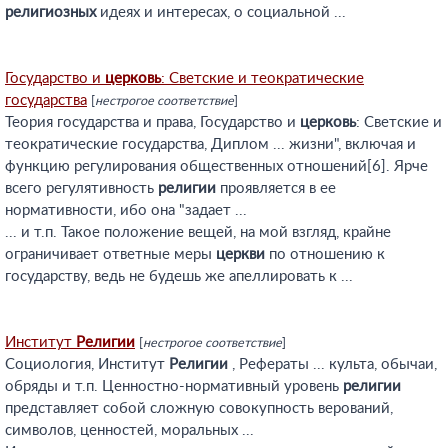
религиозных
идеях и интересах, о социальной ...
Государство и
церковь
: Светские и теократические
государства
[
нестрогое соответствие
]
Теория государства и права, Государство и
церковь
: Светские и
теократические государства, Диплом ... жизни", включая и
функцию регулирования общественных отношений[6]. Ярче
всего регулятивность
религии
проявляется в ее
нормативности, ибо она "задает ...
... и т.п. Такое положение вещей, на мой взгляд, крайне
ограничивает ответные меры
церкви
по отношению к
государству, ведь не будешь же апеллировать к ...
Институт
Религии
[
нестрогое соответствие
]
Социология, Институт
Религии
, Рефераты ... культа, обычаи,
обряды и т.п. Ценностно-нормативный уровень
религии
представляет собой сложную совокупность верований,
символов, ценностей, моральных ...