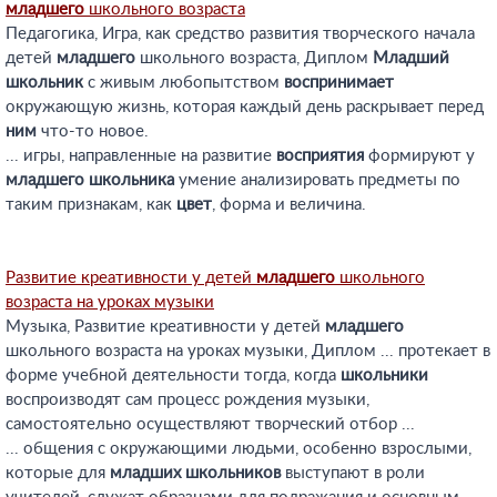
младшего
школьного возраста
Педагогика, Игра, как средство развития творческого начала
детей
младшего
школьного возраста, Диплом
Младший
школьник
с живым любопытством
воспринимает
окружающую жизнь, которая каждый день раскрывает перед
ним
что-то новое.
... игры, направленные на развитие
восприятия
формируют у
младшего
школьника
умение анализировать предметы по
таким признакам, как
цвет
, форма и величина.
Развитие креативности у детей
младшего
школьного
возраста на уроках музыки
Музыка, Развитие креативности у детей
младшего
школьного возраста на уроках музыки, Диплом ... протекает в
форме учебной деятельности тогда, когда
школьники
воспроизводят сам процесс рождения музыки,
самостоятельно осуществляют творческий отбор ...
... общения с окружающими людьми, особенно взрослыми,
которые для
младших
школьников
выступают в роли