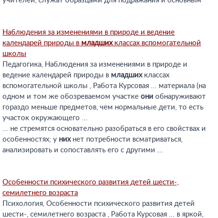
учителей, служат образцами для подражания и основным
Наблюдения за изменениями в природе и ведение
календарей природы в
младших
классах вспомогательной
школы
Педагогика, Наблюдения за изменениями в природе и
ведение календарей природы в
младших
классах
вспомогательной школы , Работа Курсовая ... материала (на
одном и том же обозреваемом участке
они
обнаруживают
гораздо меньше предметов, чем нормальные дети, то есть
участок окружающего ...
... не стремятся основательно разобраться в его свойствах и
особенностях; у
них
нет потребности всматриваться,
анализировать и сопоставлять его с другими ...
Особенности психического развития детей шести-,
семилетнего возраста
Психология, Особенности психического развития детей
шести-, семилетнего возраста , Работа Курсовая ... в яркой,