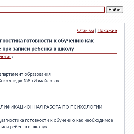
Отзывы
|
Похожие
гностика готовности к обучению как
 при записи ребенка в школу
логия
»