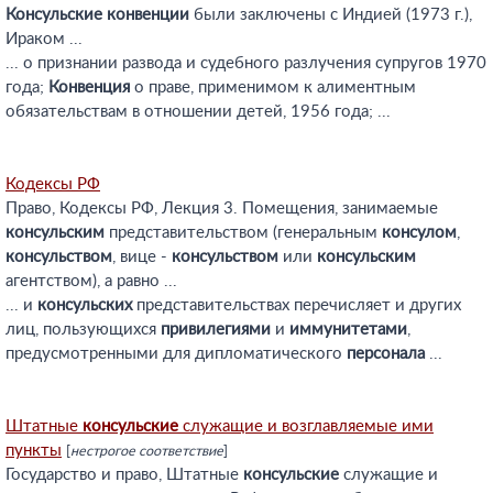
Консульские
конвенции
были заключены с Индией (1973 г.),
Ираком ...
... о признании развода и судебного разлучения супругов 1970
года;
Конвенция
о праве, применимом к алиментным
обязательствам в отношении детей, 1956 года; ...
Кодексы РФ
Право, Кодексы РФ, Лекция 3. Помещения, занимаемые
консульским
представительством (генеральным
консулом
,
консульством
, вице -
консульством
или
консульским
агентством), а равно ...
... и
консульских
представительствах перечисляет и других
лиц, пользующихся
привилегиями
и
иммунитетами
,
предусмотренными для дипломатического
персонала
...
Штатные
консульские
служащие и возглавляемые ими
пункты
[
нестрогое соответствие
]
Государство и право, Штатные
консульские
служащие и