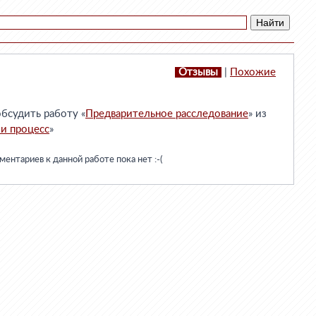
Отзывы
|
Похожие
бсудить работу «
Предварительное расследование
» из
 и процесс
»
ентариев к данной работе пока нет :-(