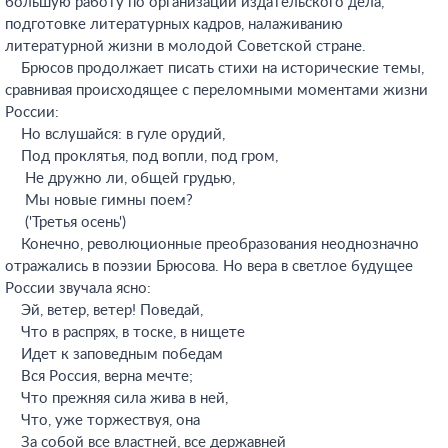
большую работу по организации издательского дела,
подготовке литературных кадров, налаживанию
литературной жизни в молодой Советской стране.
Брюсов продолжает писать стихи на исторические темы,
сравнивая происходящее с переломными моментами жизни
России:
Но вслушайся: в гуле орудий,
Под проклятья, под вопли, под гром,
Не дружно ли, общей грудью,
Мы новые гимны поем?
('Третья осень')
Конечно, революционные преобразования неоднозначно
отражались в поэзии Брюсова. Но вера в светлое будущее
России звучала ясно:
Эй, ветер, ветер! Поведай,
Что в распрях, в тоске, в нищете
Идет к заповедным победам
Вся Россия, верна мечте;
Что прежняя сила жива в ней,
Что, уже торжествуя, она
За собой все властней, все державней