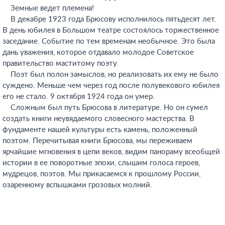
Земные ведет племена!
В декабре 1923 года Брюсову исполнилось пятьдесят лет.
В день юбилея в Большом театре состоялось торжественное
заседание. Событие по тем временам необычное. Это была
дань уважения, которое отдавало молодое Советское
правительство маститому поэту.
Поэт был полон замыслов, но реализовать их ему не было
суждено. Меньше чем через год после полувекового юбилея
его не стало. 9 октября 1924 года он умер.
Сложным был путь Брюсова в литературе. Но он сумел
создать книги неувядаемого словесного мастерства. В
фундаменте нашей культуры есть камень, положенный
поэтом. Перечитывая книги Брюсова, мы переживаем
ярчайшие мгновения в цепи веков, видим панораму всеобщей
истории в ее поворотные эпохи, слышим голоса героев,
мудрецов, поэтов. Мы прикасаемся к прошлому России,
озаренному вспышками грозовых молний.