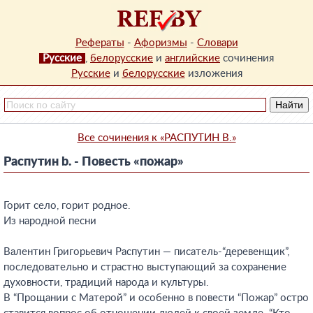
Рефераты
-
Афоризмы
-
Словари
Русские
,
белорусские
и
английские
сочинения
Русские
и
белорусские
изложения
Все сочинения к «РАСПУТИН B.»
Распутин b. - Повесть «пожар»
Горит село, горит родное.
Из народной песни
Валентин Григорьевич Распутин — писатель-“деревенщик”,
последовательно и страстно выступающий за сохранение
духовности, традиций народа и культуры.
В “Прощании с Матерой” и особенно в повести “Пожар” остро