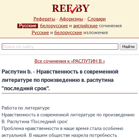
Рефераты
-
Афоризмы
-
Словари
Русские
,
белорусские
и
английские
сочинения
Русские
и
белорусские
изложения
Все сочинения к «РАСПУТИН B.»
Распутин b. - Нравственность в современной
литературе по произведению в. распутина
"последний срок".
Работа по литературе
Нравственность в современной литературе по произведению
В. Распутина 'Последний срок'.
Проблема нравственности в наше время стала особенно
актуальной. В нашем обществе назрела потребность