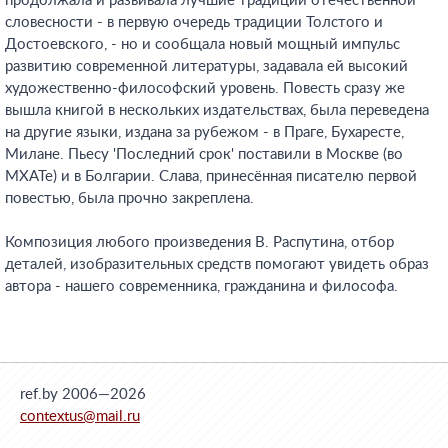
продолжала и развивала лучшие традиции отечественной
словесности - в первую очередь традиции Толстого и
Достоевского, - но и сообщала новый мощный импульс
развитию современной литературы, задавала ей высокий
художественно-философский уровень. Повесть сразу же
вышла книгой в нескольких издательствах, была переведена
на другие языки, издана за рубежом - в Праге, Бухаресте,
Милане. Пьесу 'Последний срок' поставили в Москве (во
МХАТе) и в Болгарии. Слава, принесённая писателю первой
повестью, была прочно закреплена.
Композиция любого произведения В. Распутина, отбор
деталей, изобразительных средств помогают увидеть образ
автора - нашего современника, гражданина и философа.
ref.by 2006—2026
contextus@mail.ru