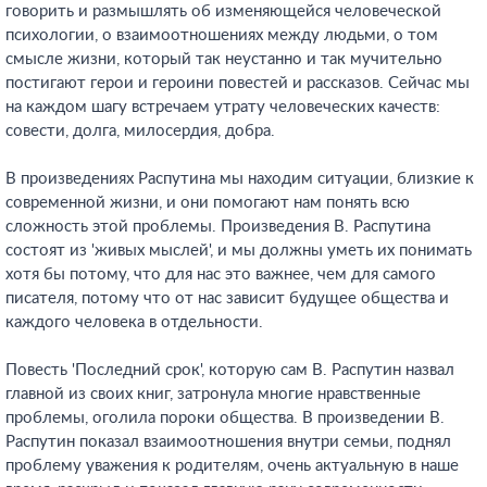
говорить и размышлять об изменяющейся человеческой
психологии, о взаимоотношениях между людьми, о том
смысле жизни, который так неустанно и так мучительно
постигают герои и героини повестей и рассказов. Сейчас мы
на каждом шагу встречаем утрату человеческих качеств:
совести, долга, милосердия, добра.
В произведениях Распутина мы находим ситуации, близкие к
современной жизни, и они помогают нам понять всю
сложность этой проблемы. Произведения В. Распутина
состоят из 'живых мыслей', и мы должны уметь их понимать
хотя бы потому, что для нас это важнее, чем для самого
писателя, потому что от нас зависит будущее общества и
каждого человека в отдельности.
Повесть 'Последний срок', которую сам В. Распутин назвал
главной из своих книг, затронула многие нравственные
проблемы, оголила пороки общества. В произведении В.
Распутин показал взаимоотношения внутри семьи, поднял
проблему уважения к родителям, очень актуальную в наше