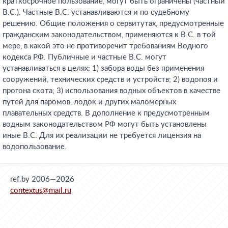
краткосрочное пользование, могут быть ограничены (частный
B.C.). Частные B.C. устанавливаются и по судебному
решению. Общие положения о сервитутах, предусмотренные
гражданским законодательством, применяются к B.C. в той
мере, в какой это не противоречит требованиям Водного
кодекса РФ. Публичные и частные B.C. могут
устанавливаться в целях: 1) забора воды без применения
сооружений, технических средств и устройств; 2) водопоя и
прогона скота; 3) использования водных объектов в качестве
путей для паромов, лодок и других маломерных
плавательных средств. В дополнение к предусмотренным
водным законодательством РФ могут быть установлены
иные B.C. Для их реализации не требуется лицензия на
водопользование.
ref.by 2006—2026
contextus@mail.ru