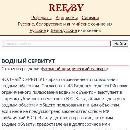
Рефераты
-
Афоризмы
-
Словари
Русские
,
белорусские
и
английские
сочинения
Русские
и
белорусские
изложения
ВОДНЫЙ СЕРВИТУТ
Статья из раздела: «
Большой юридический словарь
»
ВОДНЫЙ СЕРВИТУТ - право ограниченного пользования
водным объектом. Согласно ст. 43 Водного кодекса РФ право
ограниченного пользования водным объектом выступает в
формах публичного и частного B.C. Каждый имеет доступ к
водным объектам общего пользования и иным объектам,
если иное не предусмотрено законодательством РФ
(публичный B.C.). В силу договора права лиц, которым
водные объекты предоставлены в долгосрочное или