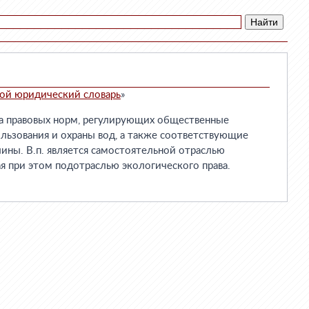
ой юридический словарь
»
 правовых норм, регулирующих общественные
льзования и охраны вод, а также соответствующие
лины. В.п. является самостоятельной отраслью
ая при этом подотраслью экологического права.