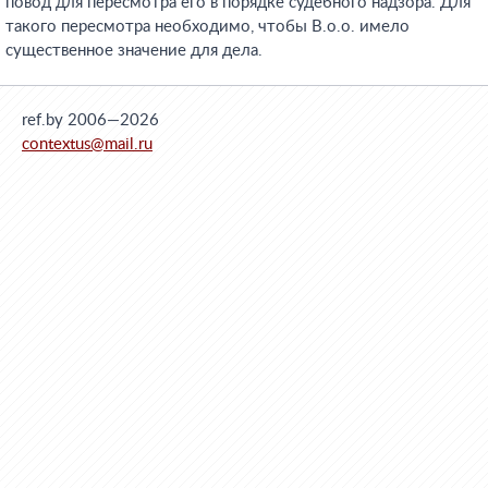
повод для пересмотра его в порядке судебного надзора. Для
такого пересмотра необходимо, чтобы В.о.о. имело
существенное значение для дела.
ref.by 2006—2026
contextus@mail.ru