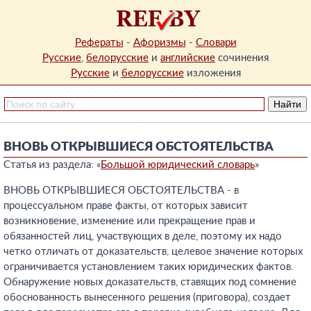
Рефераты
-
Афоризмы
-
Словари
Русские
,
белорусские
и
английские
сочинения
Русские
и
белорусские
изложения
ВНОВЬ ОТКРЫВШИЕСЯ ОБСТОЯТЕЛЬСТВА
Статья из раздела: «
Большой юридический словарь
»
ВНОВЬ ОТКРЫВШИЕСЯ ОБСТОЯТЕЛЬСТВА - в
процессуальном праве факты, от которых зависит
возникновение, изменение или прекращение прав и
обязанностей лиц, участвующих в деле, поэтому их надо
четко отличать от доказательств, целевое значение которых
ограничивается установлением таких юридических фактов.
Обнаружение новых доказательств, ставящих под сомнение
обоснованность вынесенного решения (приговора), создает