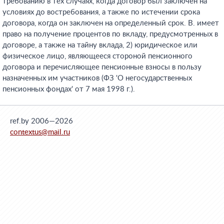
требованию в тех случаях, когда договор был заключен на
условиях до востребования, а также по истечении срока
договора, когда он заключен на определенный срок. В. имеет
право на получение процентов по вкладу, предусмотренных в
договоре, а также на тайну вклада, 2) юридическое или
физическое лицо, являющееся стороной пенсионного
договора и перечисляющее пенсионные взносы в пользу
назначенных им участников (ФЗ 'О негосударственных
пенсионных фондах' от 7 мая 1998 г.).
ref.by 2006—2026
contextus@mail.ru