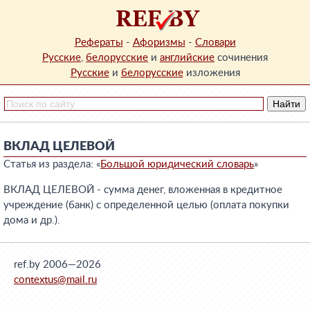
Рефераты
-
Афоризмы
-
Словари
Русские
,
белорусские
и
английские
сочинения
Русские
и
белорусские
изложения
ВКЛАД ЦЕЛЕВОЙ
Статья из раздела: «
Большой юридический словарь
»
ВКЛАД ЦЕЛЕВОЙ - сумма денег, вложенная в кредитное
учреждение (банк) с определенной целью (оплата покупки
дома и др.).
ref.by 2006—2026
contextus@mail.ru