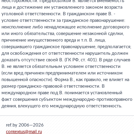
неосторожности. Предпосылкой В. является вменяемость
лица и достижение им установленного законом возраста
уголовной ответственности. В гражданском праве В. -
условие ответственности за гражданское правонарушение:
неисполнение либо ненадлежащее исполнение договорного
или иного обязательства, совершение незаконной сделки,
причинение имущественного вреда и т.п. В. лица,
совершившего гражданское правонарушение, предполагается;
для освобождения от ответственности нарушитель должен
доказать отсутствие своей В. (ГК РФ, ст. 401). В ряде случаев
В. не является обязательным условием ответственности
(если вред причинен предпринимателем или источником
повышенной опасности). Форма В., как правило, не влияет на
размер гражданско-правовой ответственности. В
международном праве под В. понимается установленный
факт совершения субъектом международно-противоправного
деяния, влекущего его международную ответственность.
ref.by 2006—2026
contextus@mail.ru