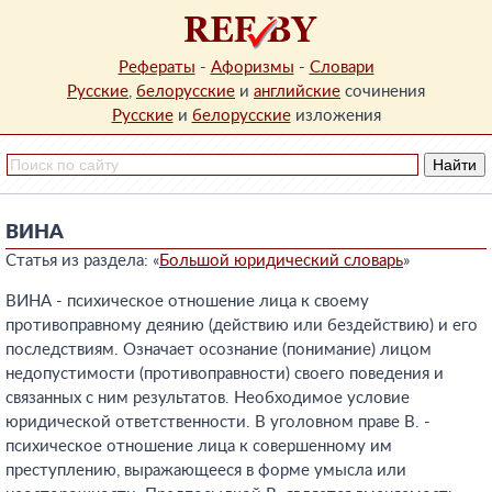
Рефераты
-
Афоризмы
-
Словари
Русские
,
белорусские
и
английские
сочинения
Русские
и
белорусские
изложения
ВИНА
Статья из раздела: «
Большой юридический словарь
»
ВИНА - психическое отношение лица к своему
противоправному деянию (действию или бездействию) и его
последствиям. Означает осознание (понимание) лицом
недопустимости (противоправности) своего поведения и
связанных с ним результатов. Необходимое условие
юридической ответственности. В уголовном праве В. -
психическое отношение лица к совершенному им
преступлению, выражающееся в форме умысла или