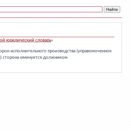
ой юридический словарь
»
орон исполнительного производства (управомоченное
ая) сторона именуется должником.