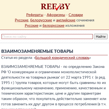
Рефераты
-
Афоризмы
-
Словари
Русские
,
белорусские
и
английские
сочинения
Русские
и
белорусские
изложения
ВЗАИМОЗАМЕНЯЕМЫЕ ТОВАРЫ
Статья из раздела: «
Большой юридический словарь
»
ВЗАИМОЗАМЕНЯЕМЫЕ ТОВАРЫ - по определению Закона
РФ 'О конкуренции и ограничении монополистической
деятельности на товарных рынках' от 22 марта 1991 г. (в ред.
1995 г.) 'группа товаров, которые могут быть сравнимы по их
функциональному назначению, применению, качественным и
техническим характеристикам, цене и другим параметрам
таким образом, что покупатель действительно заменяет или
готов заменить их друг другом в процессе потребления (в т.ч.