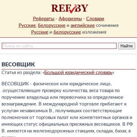
Рефераты
-
Афоризмы
-
Словари
Русские
,
белорусские
и
английские
сочинения
Русские
и
белорусские
изложения
ВЕСОВЩИК
Статья из раздела: «
Большой юридический словарь
»
ВЕСОВЩИК - физическое или юридическое лицо,
.осуществляющее проверку количества, веса товара по
поручению владельца или перевозчика за определенное
вознаграждение. В международной торговле прибегают к
услугам независимых В., получивших соответствующие
полномочия от торговых палат или компетентных органов и
имеющих статус официальных присяжных весовщиков. В РФ
В. имеются на железнодорожных станциях, складах, базах, в