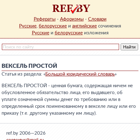
Рефераты
-
Афоризмы
-
Словари
Русские
,
белорусские
и
английские
сочинения
Русские
и
белорусские
изложения
ВЕКСЕЛЬ ПРОСТОЙ
Статья из раздела: «
Большой юридический словарь
»
ВЕКСЕЛЬ ПРОСТОЙ - ценная бумага, содержащая ничем не
обусловленное обязательство лица, его выдавшего, об
уплате означенной суммы денег по требованию или в
определенный срок поименованному в векселе лицу или его
приказу (т.е. другому указанному им лицу).
ref.by 2006—2026