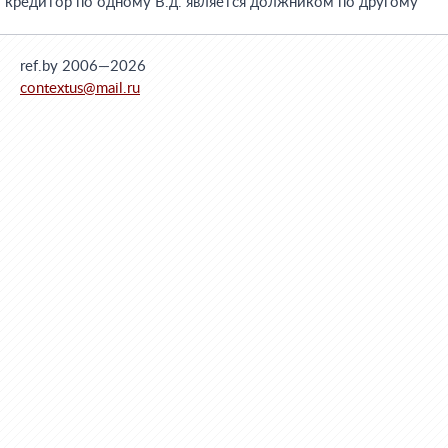
кредитор по одному В.д. является должником по другому
ref.by 2006—2026
contextus@mail.ru