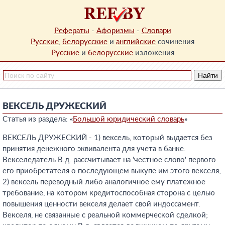
Рефераты
-
Афоризмы
-
Словари
Русские
,
белорусские
и
английские
сочинения
Русские
и
белорусские
изложения
ВЕКСЕЛЬ ДРУЖЕСКИЙ
Статья из раздела: «
Большой юридический словарь
»
ВЕКСЕЛЬ ДРУЖЕСКИЙ - 1) вексель, который выдается без
принятия денежного эквивалента для учета в банке.
Векселедатель В.д. рассчитывает на 'честное слово' первого
его приобретателя о последующем выкупе им этого векселя;
2) вексель переводный либо аналогичное ему платежное
требование, на котором кредитоспособная сторона с целью
повышения ценности векселя делает свой индоссамент.
Векселя, не связанные с реальной коммерческой сделкой;