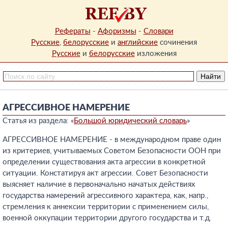
Рефераты
-
Афоризмы
-
Словари
Русские
,
белорусские
и
английские
сочинения
Русские
и
белорусские
изложения
АГРЕССИВНОЕ НАМЕРЕНИЕ
Статья из раздела: «
Большой юридический словарь
»
АГРЕССИВНОЕ НАМЕРЕНИЕ - в международном праве один
из критериев, учитываемых Советом Безопасности ООН при
определении существования акта агрессии в конкретной
ситуации. Констатируя акт агрессии. Совет Безопасности
выясняет наличие в первоначально начатых действиях
государства намерений агрессивного характера, как, напр.,
стремления к аннексии территории с применением силы,
военной оккупации территории другого государства и т.д.