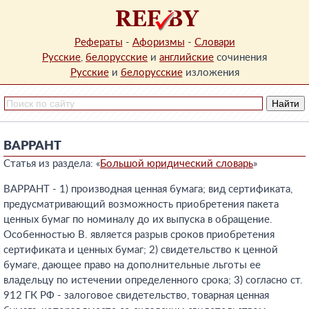
Рефераты
-
Афоризмы
-
Словари
Русские
,
белорусские
и
английские
сочинения
Русские
и
белорусские
изложения
ВАРРАНТ
Статья из раздела: «
Большой юридический словарь
»
ВАРРАНТ - 1) производная ценная бумага; вид сертификата,
предусматривающий возможность приобретения пакета
ценных бумаг по номиналу до их выпуска в обращение.
Особенностью В. является разрыв сроков приобретения
сертификата и ценных бумаг; 2) свидетельство к ценной
бумаге, дающее право на дополнительные льготы ее
владельцу по истечении определенного срока; 3) согласно ст.
912 ГК РФ - залоговое свидетельство, товарная ценная