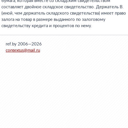
бумага, которая вместе со складским свидетельством
составляет двойное складское свидетельство. Держатель В.
(иной, чем держатель складского свидетельства) имеет право
залога на товар в размере выданного по залоговому
свидетельству кредита и процентов по нему.
ref.by 2006—2026
contextus@mail.ru