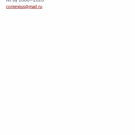
ref.by 2006—2026
contextus@mail.ru