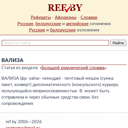
Рефераты
-
Афоризмы
-
Словари
Русские
,
белорусские
и
английские
сочинения
Русские
и
белорусские
изложения
ВАЛИЗА
Статья из раздела: «
Большой юридический словарь
»
ВАЛИЗА (фр. valise- чемодан) - почтовый мешок (сумка,
пакет, конверт) дипломатического (консульского) курьера,
пользующийся неприкосновенностью. В. может быть
отправлена и через обычные средства связи, без
сопровождения.
ref.by 2006—2026