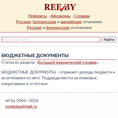
Рефераты
-
Афоризмы
-
Словари
Русские
,
белорусские
и
английские
сочинения
Русские
и
белорусские
изложения
БЮДЖЕТНЫЕ ДОКУМЕНТЫ
Статья из раздела: «
Большой юридический словарь
»
БЮДЖЕТНЫЕ ДОКУМЕНТЫ - отражают доходы бюджета и
ассигнования из него. Подразделяются на плановые,
оперативные и отчетные.
ref.by 2006—2026
contextus@mail.ru