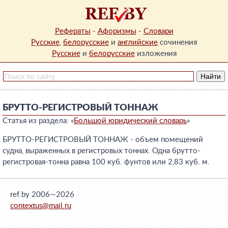
Рефераты
-
Афоризмы
-
Словари
Русские
,
белорусские
и
английские
сочинения
Русские
и
белорусские
изложения
БРУТТО-РЕГИСТРОВЫЙ ТОННАЖ
Статья из раздела: «
Большой юридический словарь
»
БРУТТО-РЕГИСТРОВЫЙ ТОННАЖ - объем помещений
судна, выраженных в регистровых тоннах. Одна брутто-
регистровая-тонна равна 100 куб. фунтов или 2,83 куб. м.
ref.by 2006—2026
contextus@mail.ru