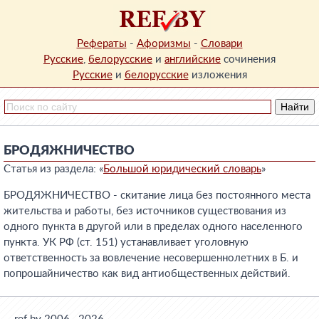
Рефераты
-
Афоризмы
-
Словари
Русские
,
белорусские
и
английские
сочинения
Русские
и
белорусские
изложения
БРОДЯЖНИЧЕСТВО
Статья из раздела: «
Большой юридический словарь
»
БРОДЯЖНИЧЕСТВО - скитание лица без постоянного места
жительства и работы, без источников существования из
одного пункта в другой или в пределах одного населенного
пункта. УК РФ (ст. 151) устанавливает уголовную
ответственность за вовлечение несовершеннолетних в Б. и
попрошайничество как вид антиобщественных действий.