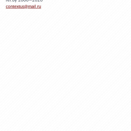
ref.by 2006—2026
contextus@mail.ru