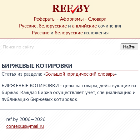
Рефераты
-
Афоризмы
-
Словари
Русские
,
белорусские
и
английские
сочинения
Русские
и
белорусские
изложения
БИРЖЕВЫЕ КОТИРОВКИ
Статья из раздела: «
Большой юридический словарь
»
БИРЖЕВЫЕ КОТИРОВКИ - цены на товары, действующие на
биржах. Каждая биржа осуществляет учет, специализацию и
публикацию биржевых котировок.
ref.by 2006—2026
contextus@mail.ru