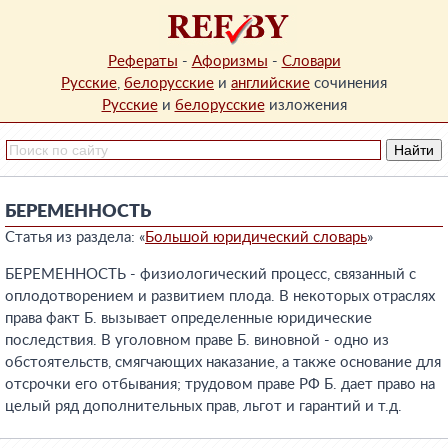
Рефераты
-
Афоризмы
-
Словари
Русские
,
белорусские
и
английские
сочинения
Русские
и
белорусские
изложения
БЕРЕМЕННОСТЬ
Статья из раздела: «
Большой юридический словарь
»
БЕРЕМЕННОСТЬ - физиологический процесс, связанный с
оплодотворением и развитием плода. В некоторых отраслях
права факт Б. вызывает определенные юридические
последствия. В уголовном праве Б. виновной - одно из
обстоятельств, смягчающих наказание, а также основание для
отсрочки его отбывания; трудовом праве РФ Б. дает право на
целый ряд дополнительных прав, льгот и гарантий и т.д.