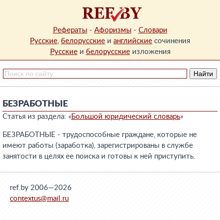
Рефераты
-
Афоризмы
-
Словари
Русские
,
белорусские
и
английские
сочинения
Русские
и
белорусские
изложения
БЕЗРАБОТНЫЕ
Статья из раздела: «
Большой юридический словарь
»
БЕЗРАБОТНЫЕ - трудоспособные граждане, которые не
имеют работы (заработка), зарегистрированы в службе
занятости в целях ее поиска и готовы к ней приступить.
ref.by 2006—2026
contextus@mail.ru