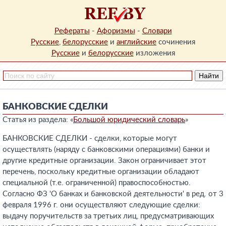
Рефераты
-
Афоризмы
-
Словари
Русские
,
белорусские
и
английские
сочинения
Русские
и
белорусские
изложения
БАНКОВСКИЕ СДЕЛКИ
Статья из раздела: «
Большой юридический словарь
»
БАНКОВСКИЕ СДЕЛКИ - сделки, которые могут
осуществлять (наряду с банковскими операциями) банки и
другие кредитные организации. Закон ограничивает этот
перечень, поскольку кредитные организации обладают
специальной (т.е. ограниченной) правоспособностью.
Согласно ФЗ 'О банках и банковской деятельности' в ред. от 3
февраля 1996 г. они осуществляют следующие сделки:
выдачу поручительств за третьих лиц, предусматривающих