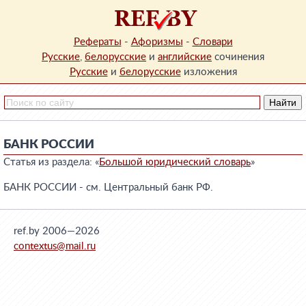
Рефераты
-
Афоризмы
-
Словари
Русские
,
белорусские
и
английские
сочинения
Русские
и
белорусские
изложения
БАНК РОССИИ
Статья из раздела: «
Большой юридический словарь
»
БАНК РОССИИ - см. Центральный банк РФ.
ref.by 2006—2026
contextus@mail.ru