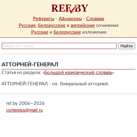
Рефераты
-
Афоризмы
-
Словари
Русские
,
белорусские
и
английские
сочинения
Русские
и
белорусские
изложения
АТТОРНЕЙ-ГЕНЕРАЛ
Статья из раздела: «
Большой юридический словарь
»
АТТОРНЕЙ-ГЕНЕРАЛ - см. Генеральный атторней.
ref.by 2006—2026
contextus@mail.ru