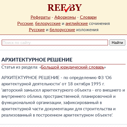
Рефераты
-
Афоризмы
-
Словари
Русские
,
белорусские
и
английские
сочинения
Русские
и
белорусские
изложения
АРХИТЕКТУРНОЕ РЕШЕНИЕ
Статья из раздела: «
Большой юридический словарь
»
АРХИТЕКТУРНОЕ РЕШЕНИЕ - по определению ФЗ 'Об
архитектурной деятельности' от 18 октября 1995 г.
'авторский замысел архитектурного объекта - его внешнего и
внутреннего облика, пространственной, планировочной и
функциональной организации, зафиксированный в
архитектурной части документации для строительства и
реализованный в построенном архитектурном объекте'.