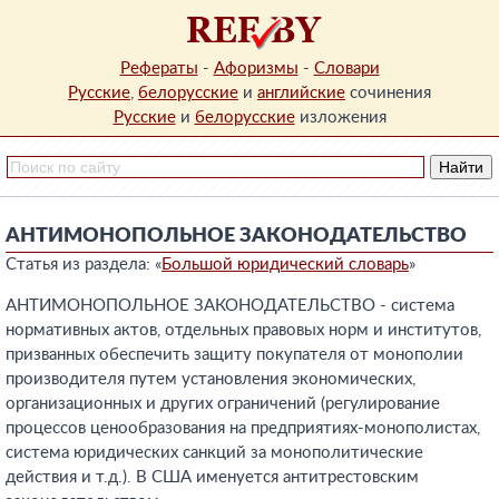
Рефераты
-
Афоризмы
-
Словари
Русские
,
белорусские
и
английские
сочинения
Русские
и
белорусские
изложения
АНТИМОНОПОЛЬНОЕ ЗАКОНОДАТЕЛЬСТВО
Статья из раздела: «
Большой юридический словарь
»
АНТИМОНОПОЛЬНОЕ ЗАКОНОДАТЕЛЬСТВО - система
нормативных актов, отдельных правовых норм и институтов,
призванных обеспечить защиту покупателя от монополии
производителя путем установления экономических,
организационных и других ограничений (регулирование
процессов ценообразования на предприятиях-монополистах,
система юридических санкций за монополитические
действия и т.д.). В США именуется антитрестовским