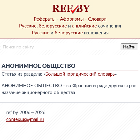
Рефераты
-
Афоризмы
-
Словари
Русские
,
белорусские
и
английские
сочинения
Русские
и
белорусские
изложения
АНОНИМНОЕ ОБЩЕСТВО
Статья из раздела: «
Большой юридический словарь
»
АНОНИМНОЕ ОБЩЕСТВО - во Франции и ряде других стран
название акционерного общества.
ref.by 2006—2026
contextus@mail.ru