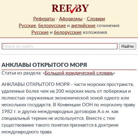
Рефераты
-
Афоризмы
-
Словари
Русские
,
белорусские
и
английские
сочинения
Русские
и
белорусские
изложения
АНКЛАВЫ ОТКРЫТОГО МОРЯ
Статья из раздела: «
Большой юридический словарь
»
АНКЛАВЫ ОТКРЫТОГО МОРЯ - части морских пространств,
удаленные более чем на 200 морских миль от побережья и
полностью окруженные экономической зоной одного или
нескольких государств. В Конвенции ООН по морскому праву
1982 г. и других международных договорах А.о.м. как
специальный термин не используется. Вместе с тем
существование такого понятия признается в доктрине
международного права.