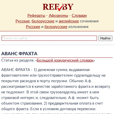
Рефераты
-
Афоризмы
-
Словари
Русские
,
белорусские
и
английские
сочинения
Русские
и
белорусские
изложения
АВАНС ФРАХТА
Статья из раздела: «
Большой юридический словарь
»
АВАНС ФРАХТА - 1) денежная сумма, выдаваемая
фрахтователем или грузоотправителем судовладельцу на
покрытие расходов в порту погрузки. Обычно А.ф.
рассматривается в качестве заработанного фрахта и возврату
не подлежит. В этой связи грузовладелец имеет в нем
страховой интерес и, следовательно, А.ф. может быть
объектом страхования; 2) предварительная оплата в счет
общего фрахта. Если в условиях договора перевозки