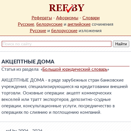
Рефераты
-
Афоризмы
-
Словари
Русские
,
белорусские
и
английские
сочинения
Русские
и
белорусские
изложения
АКЦЕПТНЫЕ ДОМА
Статья из раздела: «
Большой юридический словарь
»
АКЦЕПТНЫЕ ДОМА - в ряде зарубежных стран банковские
учреждения, специализирующиеся на кредитовании внешней
торговли. Основные операции: акцепт коммерческих
векселей или тратт экспортеров, депозитно-ссудные
операции, консультационные услуги, посредничество в
операциях по слиянию и поглощению компаний.