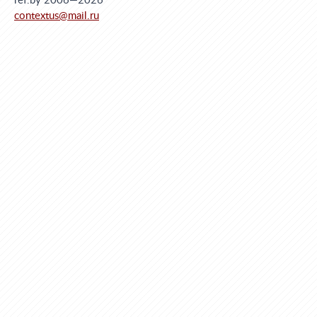
ref.by 2006—2026
contextus@mail.ru