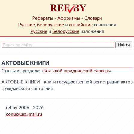
Рефераты
-
Афоризмы
-
Словари
Русские
,
белорусские
и
английские
сочинения
Русские
и
белорусские
изложения
АКТОВЫЕ КНИГИ
Статья из раздела: «
Большой юридический словарь
»
АКТОВЫЕ КНИГИ - книги государственной регистрации актов
гражданского состояния.
ref.by 2006—2026
contextus@mail.ru