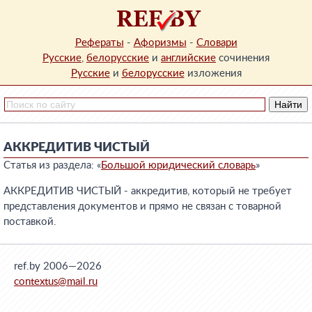
Рефераты
-
Афоризмы
-
Словари
Русские
,
белорусские
и
английские
сочинения
Русские
и
белорусские
изложения
АККРЕДИТИВ ЧИСТЫЙ
Статья из раздела: «
Большой юридический словарь
»
АККРЕДИТИВ ЧИСТЫЙ - аккредитив, который не требует
представления документов и прямо не связан с товарной
поставкой.
ref.by 2006—2026
contextus@mail.ru