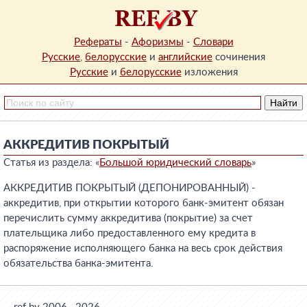
Рефераты
-
Афоризмы
-
Словари
Русские
,
белорусские
и
английские
сочинения
Русские
и
белорусские
изложения
АККРЕДИТИВ ПОКРЫТЫЙ
Статья из раздела: «
Большой юридический словарь
»
АККРЕДИТИВ ПОКРЫТЫЙ (ДЕПОНИРОВАННЫЙ) -
аккредитив, при открытии которого банк-эмитент обязан
перечислить сумму аккредитива (покрытие) за счет
плательщика либо предоставленного ему кредита в
распоряжение исполняющего банка на весь срок действия
обязательства банка-эмитента.