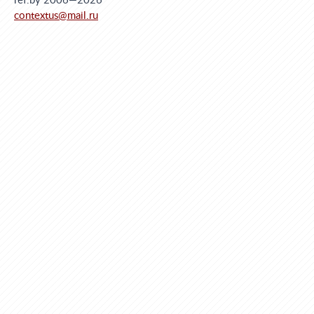
ref.by 2006—2026
contextus@mail.ru