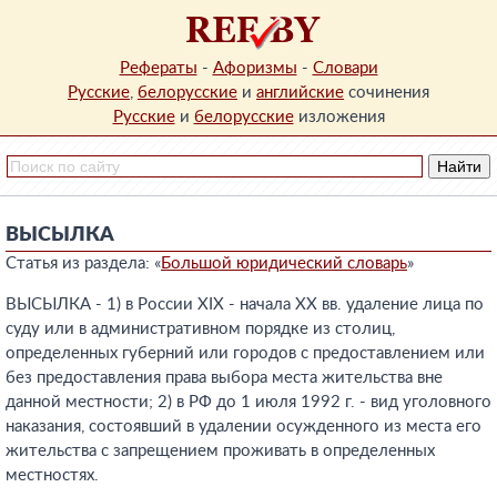
Рефераты
-
Афоризмы
-
Словари
Русские
,
белорусские
и
английские
сочинения
Русские
и
белорусские
изложения
ВЫСЫЛКА
Статья из раздела: «
Большой юридический словарь
»
ВЫСЫЛКА - 1) в России XIX - начала XX вв. удаление лица по
суду или в административном порядке из столиц,
определенных губерний или городов с предоставлением или
без предоставления права выбора места жительства вне
данной местности; 2) в РФ до 1 июля 1992 г. - вид уголовного
наказания, состоявший в удалении осужденного из места его
жительства с запрещением проживать в определенных
местностях.