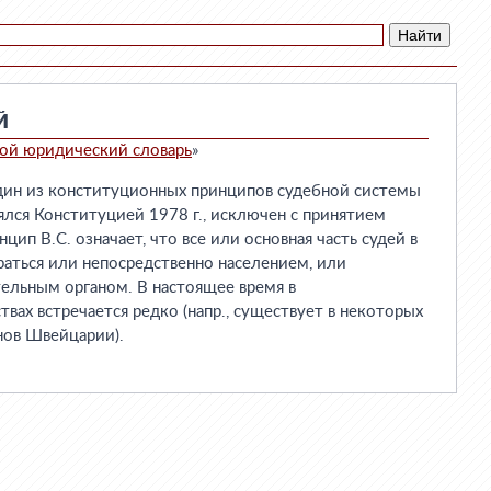
Й
ой юридический словарь
»
н из конституционных принципов судебной системы
лялся Конституцией 1978 г., исключен с принятием
цип B.C. означает, что все или основная часть судей в
аться или непосредственно населением, или
ельным органом. В настоящее время в
вах встречается редко (напр., существует в некоторых
нов Швейцарии).