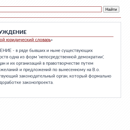
СУЖДЕНИЕ
ой юридический словарь
»
Е - в ряде бывших и ныне существующих
рств одна из форм 'непосредственной демократии',
ан и их организаций в правотворчестве путем
ожеланий и предложений по вынесенному на В.о.
ствующий законодательный орган, который формально
доработке законопроекта.