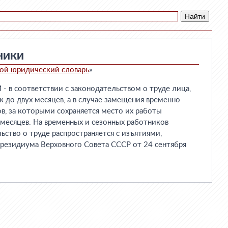
НИКИ
ой юридический словарь
»
 соответствии с законодательством о труде лица,
к до двух месяцев, а в случае замещения временно
, за которыми сохраняется место их работы
х месяцев. На временных и сезонных работников
ство о труде распространяется с изъятиями,
резидиума Верховного Совета СССР от 24 сентября