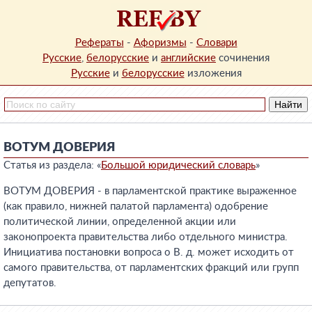
Рефераты
-
Афоризмы
-
Словари
Русские
,
белорусские
и
английские
сочинения
Русские
и
белорусские
изложения
ВОТУМ ДОВЕРИЯ
Статья из раздела: «
Большой юридический словарь
»
ВОТУМ ДОВЕРИЯ - в парламентской практике выраженное
(как правило, нижней палатой парламента) одобрение
политической линии, определенной акции или
законопроекта правительства либо отдельного министра.
Инициатива постановки вопроса о В. д. может исходить от
самого правительства, от парламентских фракций или групп
депутатов.