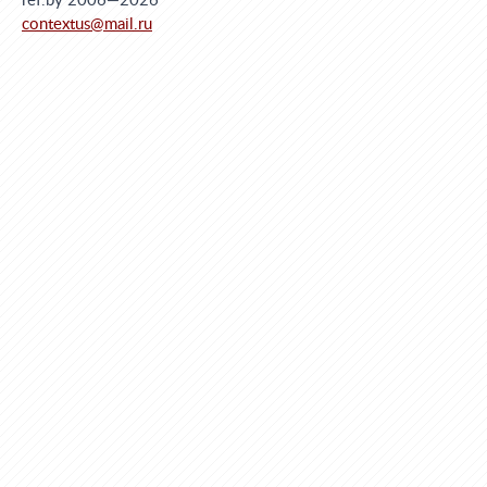
ref.by 2006—2026
contextus@mail.ru