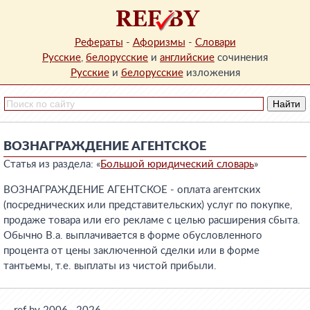
Рефераты
-
Афоризмы
-
Словари
Русские
,
белорусские
и
английские
сочинения
Русские
и
белорусские
изложения
ВОЗНАГРАЖДЕНИЕ АГЕНТСКОЕ
Статья из раздела: «
Большой юридический словарь
»
ВОЗНАГРАЖДЕНИЕ АГЕНТСКОЕ - оплата агентских
(посреднических или представительских) услуг по покупке,
продаже товара или его рекламе с целью расширения сбыта.
Обычно В.а. выплачивается в форме обусловленного
процента от цены заключенной сделки или в форме
тантьемы, т.е. выплаты из чистой прибыли.