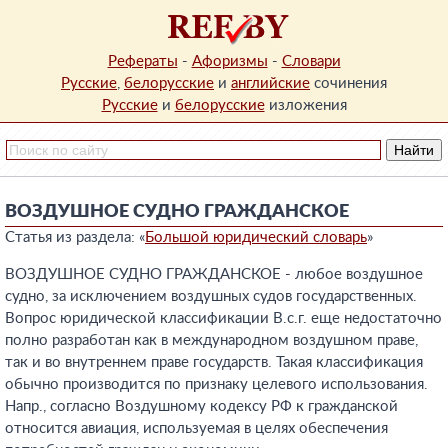
Рефераты
-
Афоризмы
-
Словари
Русские
,
белорусские
и
английские
сочинения
Русские
и
белорусские
изложения
ВОЗДУШНОЕ СУДНО ГРАЖДАНСКОЕ
Статья из раздела: «
Большой юридический словарь
»
ВОЗДУШНОЕ СУДНО ГРАЖДАНСКОЕ - любое воздушное
судно, за исключением воздушных судов государственных.
Вопрос юридической классификации В.с.г. еще недостаточно
полно разработан как в международном воздушном праве,
так и во внутреннем праве государств. Такая классификация
обычно производится по признаку целевого использования.
Напр., согласно Воздушному кодексу РФ к гражданской
относится авиация, используемая в целях обеспечения